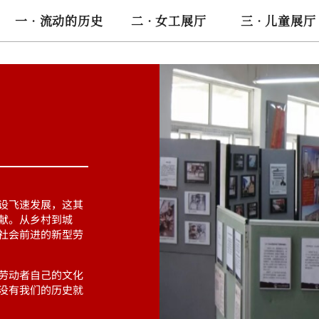
一 · 流动的历史
二 · 女工展厅
三 · 儿童展厅
设飞速发展，这其
献。从乡村到城
社会前进的新型劳
劳动者自己的文化
没有我们的历史就