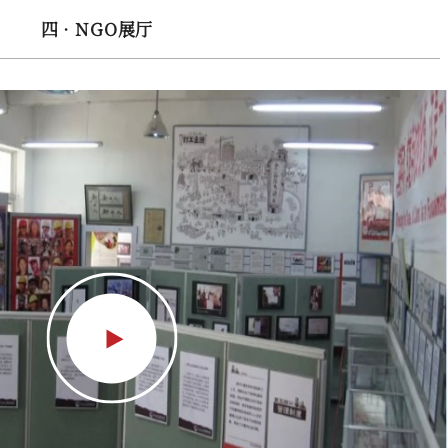
四 · NGO展厅