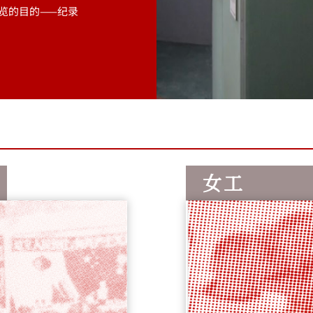
览的目的——纪录
女工